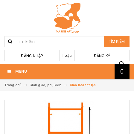
TÌM KIẾM
hoặc
ĐĂNG NHẬP
ĐĂNG KÝ
0
MENU
Trang chủ
Giàn giáo, phụ kiện
Giáo hoàn thiện