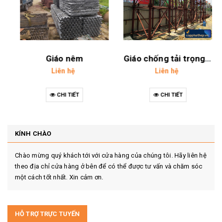
Phụ kiện giáo
Giáo nêm
Liên hệ
Liên hệ
CHI TIẾT
CHI TIẾT
KÍNH CHÀO
Chào mừng quý khách tới với cửa hàng của chúng tôi. Hãy liên hệ
theo địa chỉ cửa hàng ở bên để có thể được tư vấn và chăm sóc
một cách tốt nhất. Xin cảm ơn.
HỖ TRỢ TRỰC TUYẾN