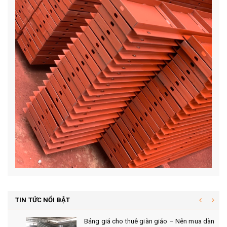
TIN TỨC NỔI BẬT
Phương án tính toán tấm grating theo tiêu