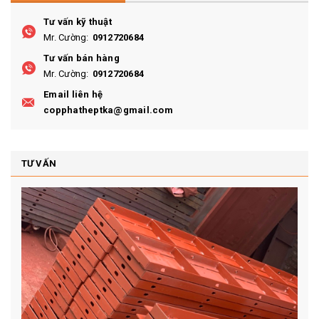
Tư vấn kỹ thuật
Mr. Cường:
0912720684
Tư vấn bán hàng
Mr. Cường:
0912720684
Email liên hệ
copphatheptka@gmail.com
TƯ VẤN